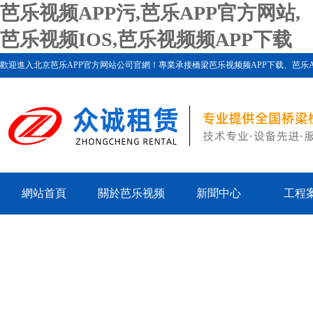
芭乐视频APP污,芭乐APP官方网站,
芭乐视频IOS,芭乐视频频APP下载
歡迎進入北京芭乐APP官方网站公司官網！專業承接橋梁芭乐视频频APP下载、芭乐APP官方网站
網站首頁
關於芭乐视频
新聞中心
工程
APP污