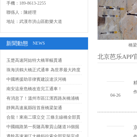
手機：189-8613-2255
聯係人：陳經理
地址：武漢市洪山區歡樂大道
新聞動態
NEWS
橋梁
北京芭乐APP
玉楚高速阿姑特大橋單幅貫通
珠海洪鶴大橋正式通車 為世界最大跨度
串聯...
中國將援助菲律賓建設達沃河橋
南安這座危橋改造完工通車！
作
04-26
有消息了！溫州市區江濱西路灰橋浦橋
預計1...
靜興高速嵐縣段首座橋梁架通
合龍！東南二環立交 三條主線橋全部貫
通
中國鐵路第一長隧高黎貢山隧道16個掘
進通...
遵餘高速湘江大橋斜拉索全部安裝完成