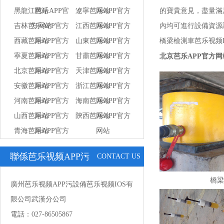
黑龍江芭乐APP官
网站
遼寧芭乐APP官方
网站
的寶貴意見，盡量
吉林芭乐APP官方
方网站
江西芭乐APP官方
网站
內均可進行設備資源調動
西藏芭乐APP官方
网站
山東芭乐APP官方
网站
橋梁檢測車芭乐视频IOS方
寧夏芭乐APP官方
网站
甘肅芭乐APP官方
网站
北京芭乐APP官方网
北京芭乐APP官方
网站
天津芭乐APP官方
网站
安徽芭乐APP官方
网站
浙江芭乐APP官方
网站
河南芭乐APP官方
网站
海南芭乐APP官方
网站
山西芭乐APP官方
网站
陝西芭乐APP官方
网站
青海芭乐APP官方
网站
网站
网站
聯係芭乐视频APP污
CONTACT US
橋梁
廣州芭乐视频APP污設備芭乐视频IOS有
限公司武漢分公司
電話：027-86505867