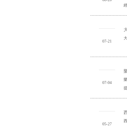
經
大
大
07-21
樂
樂
07-04
提
西
西
05-27