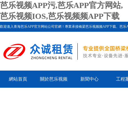
芭乐视频APP污,芭乐APP官方网站,
芭乐视频IOS,芭乐视频频APP下载
歡迎進入青海芭乐APP官方网站公司官網！專業承接橋梁芭乐视频频APP下载、芭乐APP官方
網站首頁
關於芭乐视频
新聞中心
工程
APP污