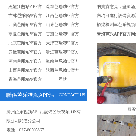
黑龍江芭乐APP官
网站
遼寧芭乐APP官方
网站
的寶貴意見，盡
吉林芭乐APP官方
方网站
江西芭乐APP官方
网站
內均可進行設備資源調動
西藏芭乐APP官方
网站
山東芭乐APP官方
网站
橋梁檢測車芭乐视频IOS方式
寧夏芭乐APP官方
网站
甘肅芭乐APP官方
网站
青海芭乐APP官方网
北京芭乐APP官方
网站
天津芭乐APP官方
网站
安徽芭乐APP官方
网站
浙江芭乐APP官方
网站
河南芭乐APP官方
网站
海南芭乐APP官方
网站
山西芭乐APP官方
网站
陝西芭乐APP官方
网站
青海芭乐APP官方
网站
网站
网站
聯係芭乐视频APP污
CONTACT US
橋梁
廣州芭乐视频APP污設備芭乐视频IOS有
限公司武漢分公司
電話：027-86505867