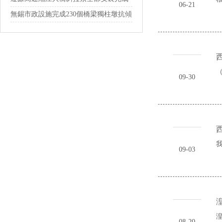
06-21
無錫市政設施完成230個橋梁獨柱墩抗傾
覆...
（
09-30
我
09-03
湟
08-20