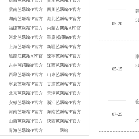
廣西芭乐APP官方
网站
貴州芭乐APP官方
网站
雲南芭乐APP官方
网站
四川芭乐APP官方
网站
建
湖南芭乐APP官方
网站
湖北芭乐APP官方
网站
5
05-20
福建芭乐APP官方
网站
內蒙古芭乐APP官
网站
河北芭乐APP官方
网站
重慶芭乐APP官方
方网站
上海芭乐APP官方
网站
新疆芭乐APP官方
网站
黑龍江芭乐APP官
网站
遼寧芭乐APP官方
网站
吉林芭乐APP官方
方网站
江西芭乐APP官方
网站
5
05-15
西藏芭乐APP官方
网站
山東芭乐APP官方
网站
寧夏芭乐APP官方
网站
甘肅芭乐APP官方
网站
北京芭乐APP官方
网站
天津芭乐APP官方
网站
嶽
安徽芭乐APP官方
网站
浙江芭乐APP官方
网站
嶽
河南芭乐APP官方
网站
海南芭乐APP官方
网站
07-25
才
山西芭乐APP官方
网站
陝西芭乐APP官方
网站
青海芭乐APP官方
网站
网站