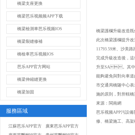
橋梁支座更換
橋梁芭乐视频频APP下载
橋梁檢測車芭乐视频IOS
橋梁護欄升級改造既保安
此次橋梁護欄提升改造工程
橋梁裂縫修補
11793.59米、沙美
橋檢車芭乐视频IOS
完成升級改造後
芭乐APP官方网站
升至SA。其中
能夠避免與對向車道的車
橋梁伸縮縫更換
市交通局橋隧中心表示
橋梁加固
施的原則，對所轄橋
來源：閩南網
服務區域
芭乐视频APP污設備芭
修、橋梁施工
江蘇芭乐APP官方
廣東芭乐APP官方