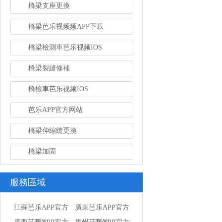
橋梁支座更換
橋梁芭乐视频频APP下载
橋梁檢測車芭乐视频IOS
橋梁裂縫修補
橋檢車芭乐视频IOS
芭乐APP官方网站
橋梁伸縮縫更換
橋梁加固
服務區域
江蘇芭乐APP官方
廣東芭乐APP官方